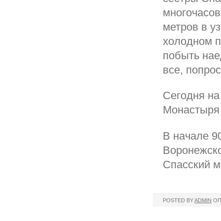
многочасов
метров в у
холодном п
побыть нае
все, попро
Сегодня на
Монастыря
В начале 9
Воронежско
Спасский м
POSTED BY
ADMIN
ОП