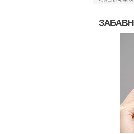
POSTED BY
ADMIN
ОП
ЗАБАВН