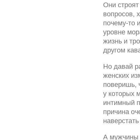
Они строят
вопросов, 
почему-то 
уровне мор
жизнь и тро
другом кав
Но давай р
женских из
поверишь, 
у которых 
интимный п
причина оч
наверстать
А мужчины 