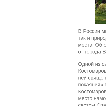
В России м
так и прир
места. Об 
от города В
Одной из с
Костомаров
ней священ
покаяния» 
Костомаров
место намо
сестры Спа