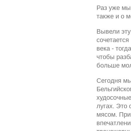
Раз уже мы
также и о 
Вывели эту
сочетается
века - тог
чтобы разб
больше мол
Сегодня мы
Бельгийско
худосочные
лугах. Это
мясом. При
впечатлени