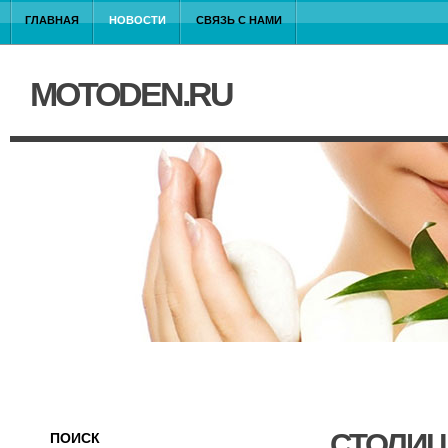
ГЛАВНАЯ
НОВОСТИ
СВЯЗЬ С НАМИ
MOTODEN.RU
СТОЛИЦ
ПОИСК