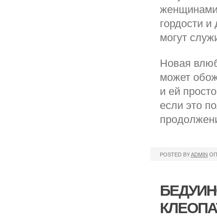
женщинами.
гордости и 
могут служ
Новая влюб
может обож
и ей просто
если это п
продолжени
POSTED BY
ADMIN
ОП
БЕДУИН
КЛЕОПА