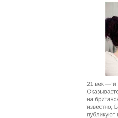
21 век — и
Оказываетс
на британс
известно, 
публикуют 