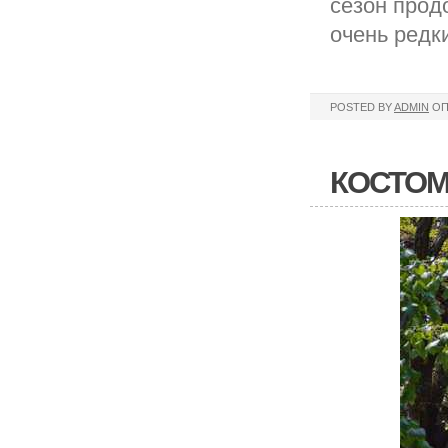
сезон прод
очень редк
POSTED BY
ADMIN
ОП
КОСТОМ