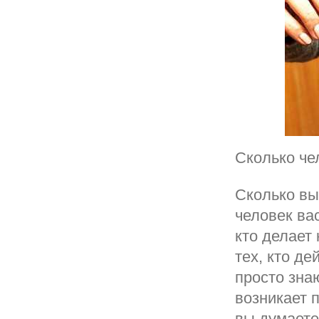
Сколько че
Сколько вы
человек ва
кто делает
тех, кто де
просто зна
возникает 
вы думаете