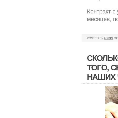
Контракт с
месяцев, п
POSTED BY
ADMIN
ОП
СКОЛЬК
ТОГО, 
НАШИХ 