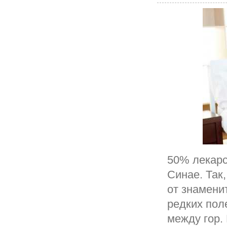
50% лекарс
Синае. Так
от знамени
редких пол
между гор.