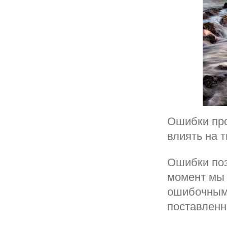
Ошибки про
влиять на 
Ошибки поз
момент мы 
ошибочным 
поставленн