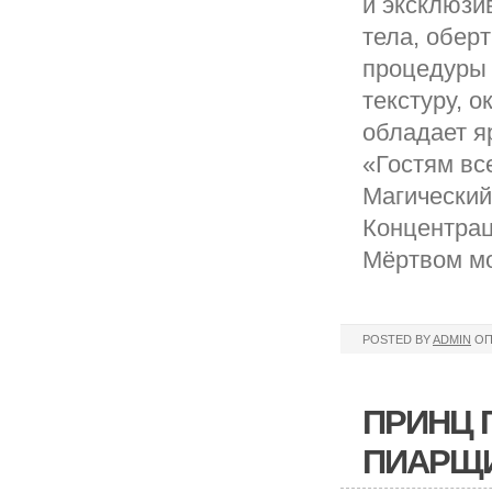
и эксклюзи
тела, обер
процедуры 
текстуру, 
обладает 
«Гостям вс
Магический
Концентрац
Мёртвом мо
POSTED BY
ADMIN
ОП
ПРИНЦ 
ПИАРЩИ