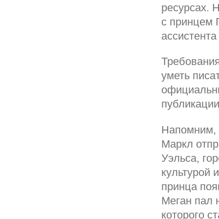
ресурсах. 
с принцем 
ассистента
Требования
уметь писа
официальны
публикации
Напомним, 
Маркл отпр
Уэльса, го
культурой 
принца поя
Меган пал н
которого ст