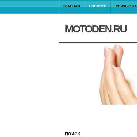
ГЛАВНАЯ
НОВОСТИ
СВЯЗЬ С Н
MOTODEN.RU
ПОИСК