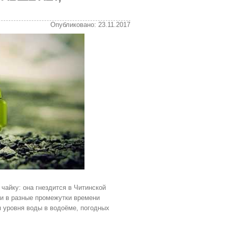
Опубликовано: 23.11.2017
чайку: она гнездится в Читинской
ии в разные промежутки времени
ия уровня воды в водоёме, погодных