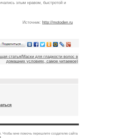
личались злым нравом, быстротой и
Источник:
http://motoden.ru
ая статья(Маски для гладкости волос в
домашних условиях, самое читаемое)
ваться
и. Чтобы мне помочь перешлите создателю сайта
и
.