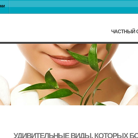
АМИ
ЧАСТНЫЙ С
УДИВИТЕЛЬНЫЕ ВИДЫ, КОТОРЫХ БО