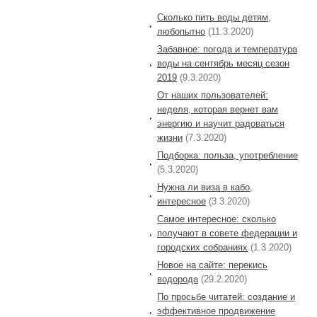
Сколько пить воды детям,
любопытно
(11.3.2020)
Забавное: погода и температура
воды на сентябрь месяц сезон
2019
(9.3.2020)
От наших пользователей:
неделя, которая вернет вам
энергию и научит радоваться
жизни
(7.3.2020)
Подборка: польза, употребление
(5.3.2020)
Нужна ли виза в кабо,
интересное
(3.3.2020)
Самое интересное: сколько
получают в совете федерации и
городских собраниях
(1.3.2020)
Новое на сайте: перекись
водорода
(29.2.2020)
По просьбе читатей: создание и
эффективное продвижение