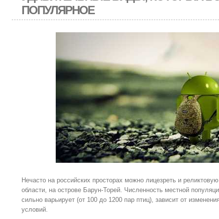
ПОПУЛЯРНОЕ
Нечасто на российских просторах можно лицезреть и реликтовую 
области, на острове Барун-Торей. Численность местной популяц
сильно варьирует (от 100 до 1200 пар птиц), зависит от изменен
условий.