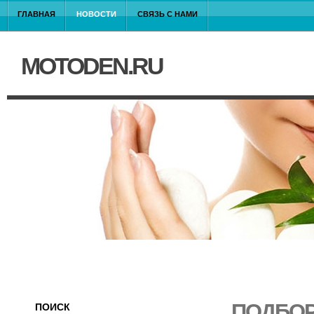
ГЛАВНАЯ
НОВОСТИ
СВЯЗЬ С НАМИ
MOTODEN.RU
ПОДБОР
ПОИСК