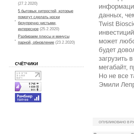
(27.2.2020)
информации
5 бытовых хитростей, которые
данных, че
помогут сделать носки
Twist Bios
безупречно чистыми,
интересное
(25.2.2020)
инвестиций
Разбираем плюсы и минусы
может любо
парной, обновление
(23.2.2020)
будет довол
загрузить 
СЧЁТЧИКИ
мегабайт, 
Но не все т
Эмили Лепр
ОПУБЛИКОВАНО В Р