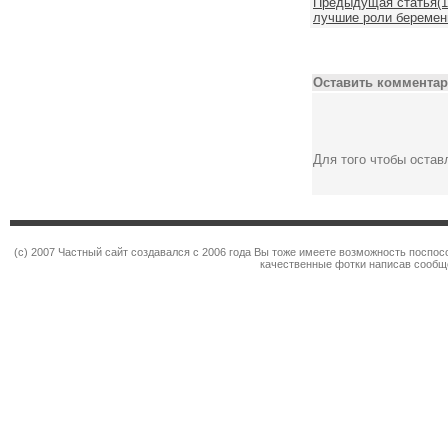
Предыдущая статья(10
лучшие роли беремен
Оставить комментар
Для того чтобы оста
(c) 2007 Частный сайт создавался с 2006 года Вы тоже имеете возможность поспо
качественные фотки написав сообщ