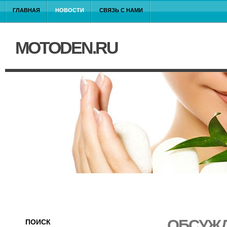
ГЛАВНАЯ
НОВОСТИ
СВЯЗЬ С НАМИ
MOTODEN.RU
ОБСУЖД
ПОИСК