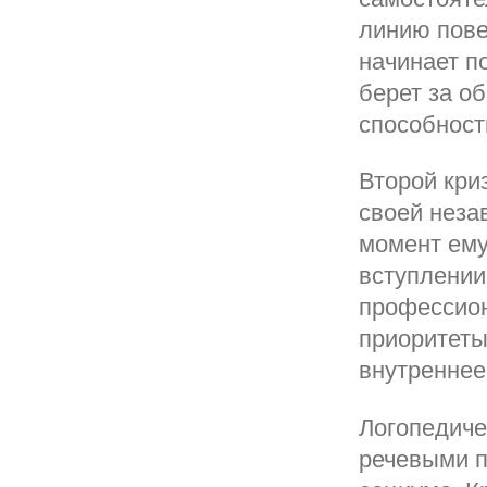
линию пове
начинает п
берет за о
способност
Второй криз
своей неза
момент ему
вступлении
профессион
приоритеты
внутреннее
Логопедиче
речевыми п