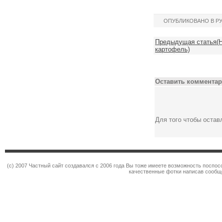
ОПУБЛИКОВАНО В Р
Предыдущая статья(Н
картофель)
Оставить комментар
Для того чтобы оста
(c) 2007 Частный сайт создавался с 2006 года Вы тоже имеете возможность поспо
качественные фотки написав сообщ