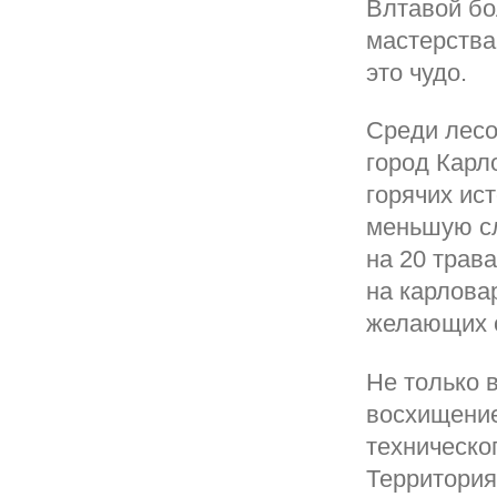
Влтавой бо
мастерства
это чудо.
Среди лесо
город Карл
горячих ис
меньшую сл
на 20 трав
на карлова
желающих о
Не только 
восхищение
техническо
Территория