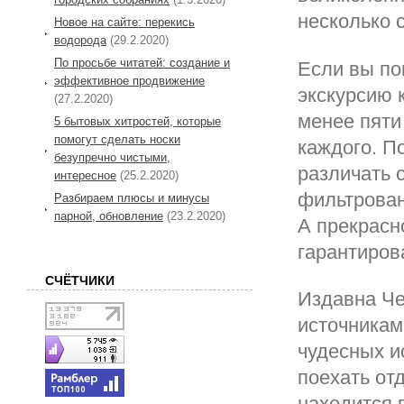
несколько 
Новое на сайте: перекись
водорода
(29.2.2020)
По просьбе читатей: создание и
Если вы по
эффективное продвижение
экскурсию 
(27.2.2020)
менее пяти
5 бытовых хитростей, которые
помогут сделать носки
каждого. П
безупречно чистыми,
различать 
интересное
(25.2.2020)
фильтрован
Разбираем плюсы и минусы
парной, обновление
(23.2.2020)
А прекрасн
гарантиров
СЧЁТЧИКИ
Издавна Ч
источникам
чудесных и
поехать от
находится 