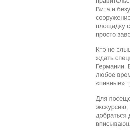
правительс
Вита и без
сооружение
площадку с
просто зав
Кто не слы
ждать спец
Германии. 
любое врем
«пивные» т
Для посеще
экскурсию,
добраться 
вписывающ