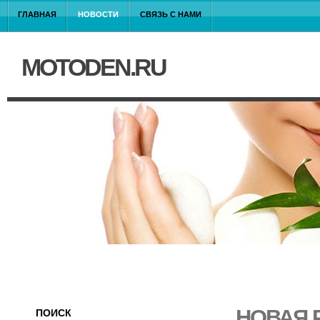
ГЛАВНАЯ
НОВОСТИ
СВЯЗЬ С НАМИ
MOTODEN.RU
НОВАЯ 
ПОИСК