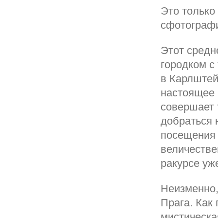
Это только
сфотографи
Этот средн
городком с
в Карлштей
настоящее 
совершает 
добраться 
посещения 
величестве
ракурсе уж
Неизменно,
Прага. Как
мистическа